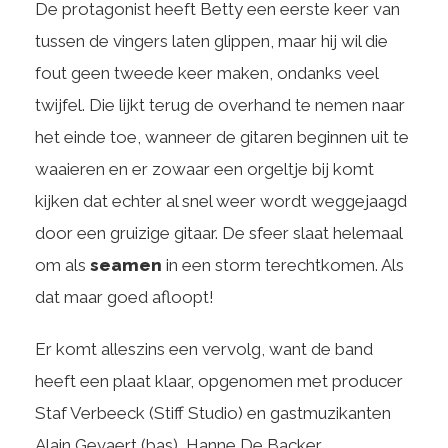
De protagonist heeft Betty een eerste keer van
tussen de vingers laten glippen, maar hij wil die
fout geen tweede keer maken, ondanks veel
twijfel. Die lijkt terug de overhand te nemen naar
het einde toe, wanneer de gitaren beginnen uit te
waaieren en er zowaar een orgeltje bij komt
kijken dat echter al snel weer wordt weggejaagd
door een gruizige gitaar. De sfeer slaat helemaal
om als
seamen
in een storm terechtkomen. Als
dat maar goed afloopt!
Er komt alleszins een vervolg, want de band
heeft een plaat klaar, opgenomen met producer
Staf Verbeeck (Stiff Studio) en gastmuzikanten
Alain Gevaert (bas), Hanne De Backer