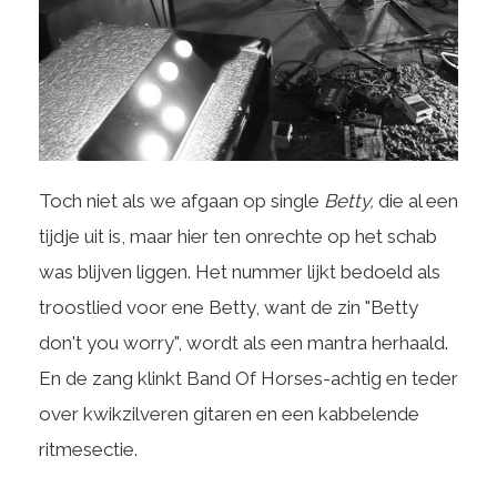
Toch niet als we afgaan op single
Betty,
die al een
tijdje uit is, maar hier ten onrechte op het schab
was blijven liggen. Het nummer lijkt bedoeld als
troostlied voor ene Betty, want de zin "Betty
don't you worry", wordt als een mantra herhaald.
En de zang klinkt Band Of Horses-achtig en teder
over kwikzilveren gitaren en een kabbelende
ritmesectie.