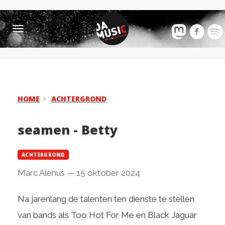
Toggle
navigation
HOME
ACHTERGROND
seamen - Betty
ACHTERGROND
Marc Alenus
—
15 oktober 2024
Na jarenlang de talenten ten dienste te stellen
van bands als Too Hot For Me en Black Jaguar