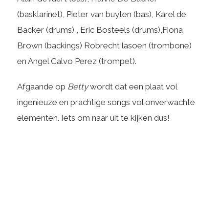
(basklarinet), Pieter van buyten (bas), Karel de
Backer (drums) , Eric Bosteels (drums),Fiona
Brown (backings) Robrecht lasoen (trombone)
en Angel Calvo Perez (trompet).
Afgaande op
Betty
wordt dat een plaat vol
ingenieuze en prachtige songs vol onverwachte
elementen. Iets om naar uit te kijken dus!