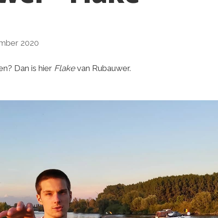
mber 2020
n? Dan is hier
Flake
van Rubauwer.