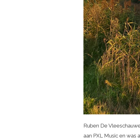
Ruben De Vleeschauwer 
aan PXL Music en was as