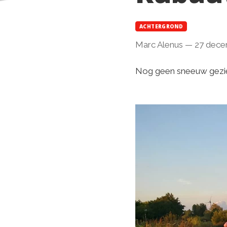
ACHTERGROND
Marc Alenus
—
27 dece
Nog geen sneeuw gezie