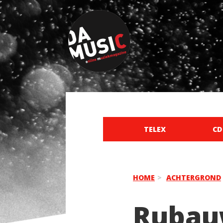
TELEX
CD
HOME
ACHTERGROND
Rubauw