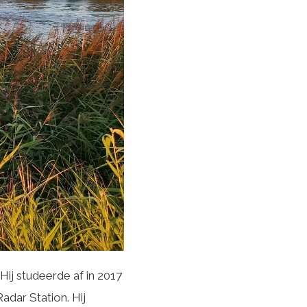
ij studeerde af in 2017
adar Station. Hij