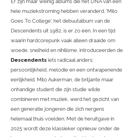
Er zijn maar weinig albums die het DNA van een
hele muziekstroming hebben veranderd. 'Milo
Goes To College', het debuutalbum van de
Descendents uit 1982, is er zo één. In een tijd
waarin hardcorepunk vaak alleen draaide om
woede, snelheid en nihilisme, introduceerden de
Descendents
iets radicaal anders:
persoonlijkheid, melodie en een ontwapenende
eerlijkheid. Milo Aukerman, de briljante maar
onhandige student die zijn studie wilde
combineren met muziek, werd het gezicht van
een generatie jongeren die zich nergens
helemaal thuis voelden. Met de heruitgave in
2025 wordt deze klassieker opnieuw onder de