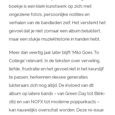
boekje is een klein kunstwerk op zich: met
ongeziene foto’s, persoonlijke notities en
verhalen van de bandleden zelf. Het versterkt het
gevoel dat je niet zomaar een album beluistert,
maar een stukje muziekhistorie in handen hebt.
Meer dan veertig jaar later blijft 'Milo Goes To
College' relevant. In de teksten over verveling,
liefde, frustratie en het gevoel niet in het keurslijf
te passen, herkennen nieuwe generaties
luisteraars zich nog altijd. De invloed van dit
album op latere bands – van Green Day tot Blink-
182 en van NOFX tot moderne poppunkacts –
kan nauwelijks overschat worden. Deze re-issue