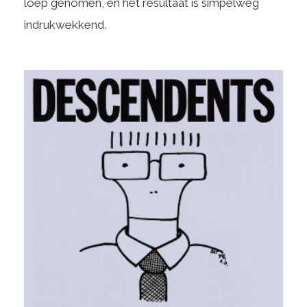
loep genomen, en het resultaat is simpelweg
indrukwekkend.