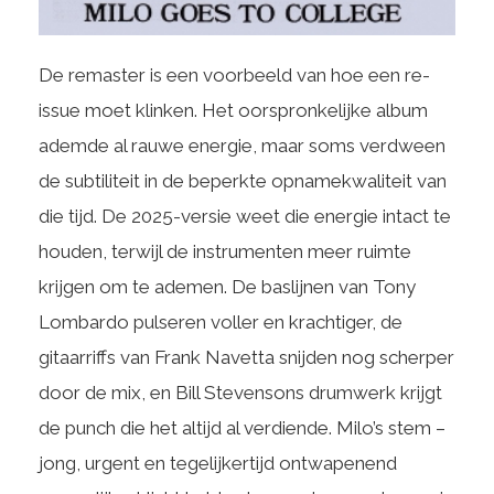
De remaster is een voorbeeld van hoe een re-
issue moet klinken. Het oorspronkelijke album
ademde al rauwe energie, maar soms verdween
de subtiliteit in de beperkte opnamekwaliteit van
die tijd. De 2025-versie weet die energie intact te
houden, terwijl de instrumenten meer ruimte
krijgen om te ademen. De baslijnen van Tony
Lombardo pulseren voller en krachtiger, de
gitaarriffs van Frank Navetta snijden nog scherper
door de mix, en Bill Stevensons drumwerk krijgt
de punch die het altijd al verdiende. Milo’s stem –
jong, urgent en tegelijkertijd ontwapenend