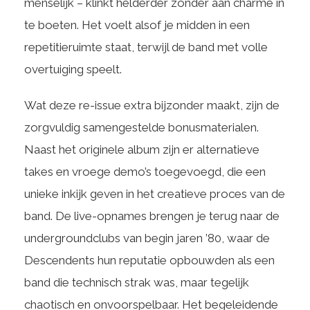
menselijk – klinkt helderder zonder aan charme in
te boeten. Het voelt alsof je midden in een
repetitieruimte staat, terwijl de band met volle
overtuiging speelt.
Wat deze re-issue extra bijzonder maakt, zijn de
zorgvuldig samengestelde bonusmaterialen.
Naast het originele album zijn er alternatieve
takes en vroege demo’s toegevoegd, die een
unieke inkijk geven in het creatieve proces van de
band. De live-opnames brengen je terug naar de
undergroundclubs van begin jaren ’80, waar de
Descendents hun reputatie opbouwden als een
band die technisch strak was, maar tegelijk
chaotisch en onvoorspelbaar. Het begeleidende