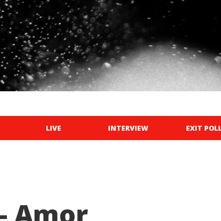
LIVE
INTERVIEW
EXIT POL
 - Amor