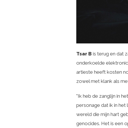
Tsar B
is terug en dat 
onderkoelde elektronic
artieste heeft kosten 
zowel met klank als me
"Ik heb de zanglijn in 
personage dat ik in het
wereld die mijn hart g
genocides. Het is een op