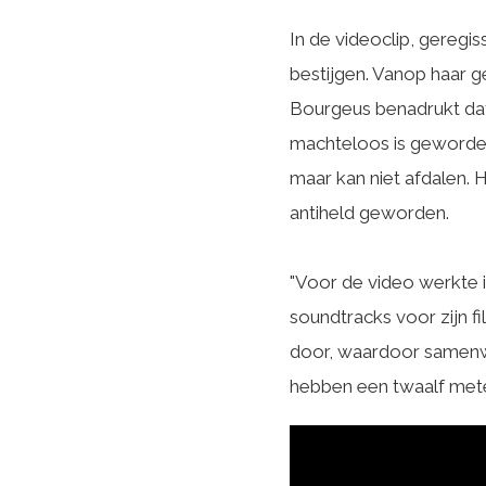
In de videoclip, gereg
bestijgen. Vanop haar 
Bourgeus benadrukt dat 
machteloos is geworden
maar kan niet afdalen. 
antiheld geworden.
"Voor de video werkte
soundtracks voor zijn fi
door, waardoor samenwe
hebben een twaalf meter