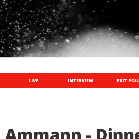
LIVE
INTERVIEW
EXIT POL
a Ammann - Dinn