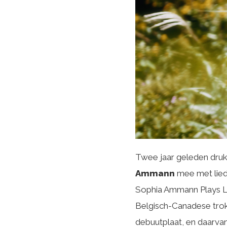
Twee jaar geleden druk
Ammann
mee met lied
Sophia Ammann Plays Le
Belgisch-Canadese trok
debuutplaat, en daarva