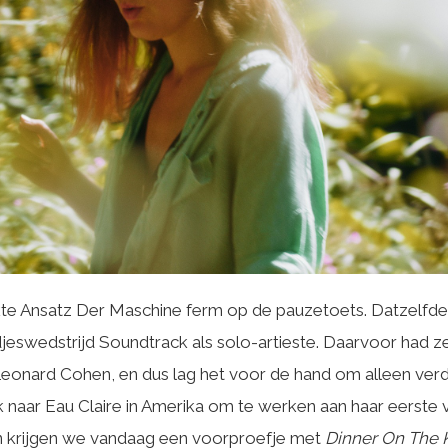
te Ansatz Der Maschine ferm op de pauzetoets. Datzelfde
jeswedstrijd Soundtrack als solo-artieste. Daarvoor had z
onard Cohen, en dus lag het voor de hand om alleen verd
 naar Eau Claire in Amerika om te werken aan haar eerste
n krijgen we vandaag een voorproefje met
Dinner On The K