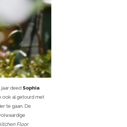
 jaar deed
Sophia
e ook al getourd met
er te gaan. De
 volwaardige
itchen Floor.