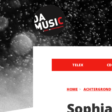
TELEX
CD
HOME
ACHTERGROND
Sophi