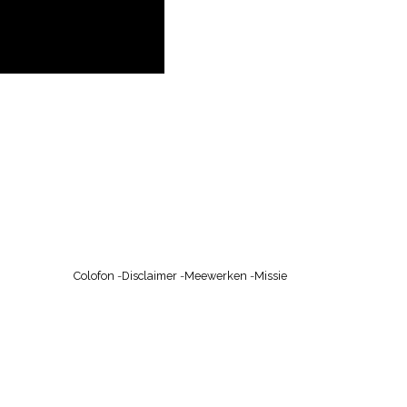
Colofon
-
Disclaimer
-
Meewerken
-
Missie