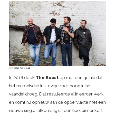
Foto:
Score A/V Group
In 2016 dook
The Roost
op met een geluid dat
het melodische in stevige rock hoog in het
vaandel droeg. Dat resulteerde al in eerder werk
en komt nu opnieuw aan de oppervlakte met een
nieuwe single, afkomstig uit een heel binnenkort