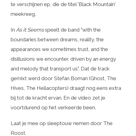
te verschijnen ep, die de titel 'Black Mountain'
meekreeg.
In
As it Seems
speelt de band "with the
boundaries between dreams, reality, the
appearances we sometimes trust, and the
disillusions we encounter, driven by an energy
and melody that transport us". Dat de track
gemixt werd door Stefan Boman (Ghost, The
Hives, The Hellacopters) draagt nog eens extra
bij tot de kracht ervan. En de video zet je
voortdurend op het verkeerde been.
Laat je mee op sleeptouw nemen door The
Roost.