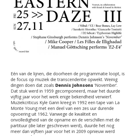
Eén van de lijnen, die doorheen de programmatie loopt, is
de focus op muziek die transcendentie opwekt. Weinig
dingen doen dat zoals
Dennis Johnsons
‘November’.
Dat stuk werd in 1959 gecomponeerd, maar het duurde
vijftig jaar voor het werk enige bekendheid verwierf.
Muziekcriticus Kyle Gann kreeg in 1992 een tape van La
Monte Young met een deel van een zes uur durende
opvoering uit 1962. Vanwege de kwaliteit en
onvolledigheid van de opname en de verschillen met de
partituur (die later geschreven werd), duurde het nog
meer dan vijftien jaar voor het in 2009 opnieuw werd