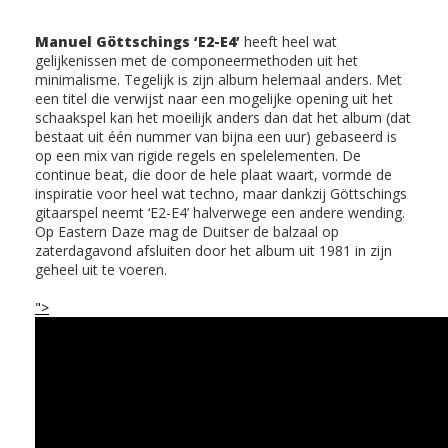
Manuel Göttschings ‘E2-E4’
heeft heel wat
gelijkenissen met de componeermethoden uit het
minimalisme. Tegelijk is zijn album helemaal anders. Met
een titel die verwijst naar een mogelijke opening uit het
schaakspel kan het moeilijk anders dan dat het album (dat
bestaat uit één nummer van bijna een uur) gebaseerd is
op een mix van rigide regels en spelelementen. De
continue beat, die door de hele plaat waart, vormde de
inspiratie voor heel wat techno, maar dankzij Göttschings
gitaarspel neemt ‘E2-E4’ halverwege een andere wending.
Op Eastern Daze mag de Duitser de balzaal op
zaterdagavond afsluiten door het album uit 1981 in zijn
geheel uit te voeren.
">