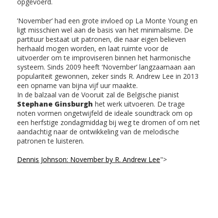
opgevoerd.
’November’ had een grote invloed op La Monte Young en
ligt misschien wel aan de basis van het minimalisme. De
partituur bestaat uit patronen, die naar eigen believen
herhaald mogen worden, en laat ruimte voor de
uitvoerder om te improviseren binnen het harmonische
systeem. Sinds 2009 heeft ‘November’ langzaamaan aan
populariteit gewonnen, zeker sinds R. Andrew Lee in 2013
een opname van bijna vijf uur maakte.
In de balzaal van de Vooruit zal de Belgische pianist
Stephane Ginsburgh
het werk uitvoeren. De trage
noten vormen ongetwijfeld de ideale soundtrack om op
een herfstige zondagmiddag bij weg te dromen of om net
aandachtig naar de ontwikkeling van de melodische
patronen te luisteren.
Dennis Johnson: November by R. Andrew Lee
">