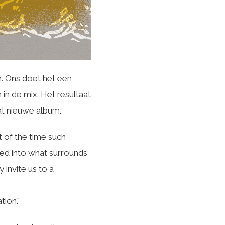
. Ons doet het een
in de mix. Het resultaat
at nieuwe album.
 of the time such
ed into what surrounds
invite us to a
tion."