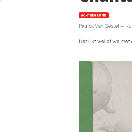
ACHTERGROND
Patrick Van Gestel
—
31
Het lijkt wel of we met