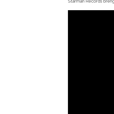
Starman Records brengt 