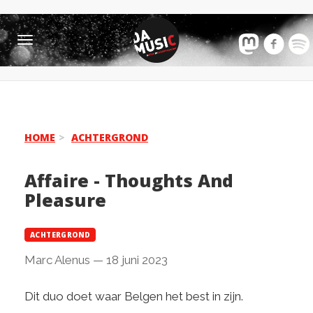
Toggle
navigation
HOME
ACHTERGROND
Affaire - Thoughts And
Pleasure
ACHTERGROND
Marc Alenus
—
18 juni 2023
Dit duo doet waar Belgen het best in zijn.