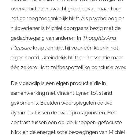
oververhitte zenuwachtigheid bevat, maar toch
net genoeg toegankelijk blijft. Als psycholoog en
hulpverlener is Michiel doorgaans bezig met de
gedachtegang van anderen. In
Thoughts And
Pleasure
kruipt en kijkt hij voor één keer in het
eigen hoofd. Uiteindelijk blijft er in essentie maar
één zekere, licht zelfbespottelijke conclusie over.
De videoclip is een eigen productie die in
samenwerking met Vincent Lynen tot stand
gekomen is. Beelden weerspiegelen de live
dynamiek tussen de twee protagonisten. Het
contrast tussen een op-de-knoppen-gefocuste
Nick en de energetische bewegingen van Michiel