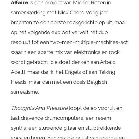
Affaire
is een project van Michiel Ritzen in
samenwerking met Nick Caers. Vorig jaar
brachten ze een eerste rockgerichte ep uit, maar
op het volgende exploot vervelt het duo
resoluut tot een two-men-multiple-machines-act
waarin een aparte mix van elektronica en rock
wordt gebracht, die doet denken aan Arbeid
Adelt!, maar dan in het Engels of aan Talking
Heads, maar dan met een dosis Belgisch
surrealisme.
Thoughts And Pleasure
loopt de ep vooruit en
laat dravende drumcomputers, een resem
synths, een stuwende gitaar en stuiptrekkende
vocalen horen. Een mix die bruist van energie en