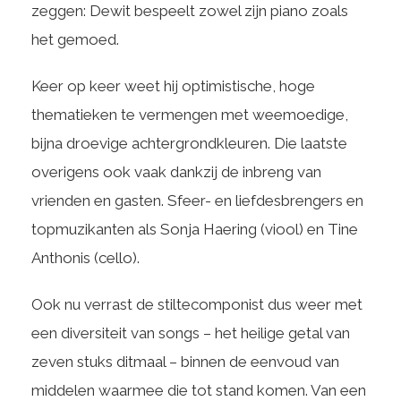
zeggen: Dewit bespeelt zowel zijn piano zoals
het gemoed.
Keer op keer weet hij optimistische, hoge
thematieken te vermengen met weemoedige,
bijna droevige achtergrondkleuren. Die laatste
overigens ook vaak dankzij de inbreng van
vrienden en gasten. Sfeer- en liefdesbrengers en
topmuzikanten als Sonja Haering (viool) en Tine
Anthonis (cello).
Ook nu verrast de stiltecomponist dus weer met
een diversiteit van songs – het heilige getal van
zeven stuks ditmaal – binnen de eenvoud van
middelen waarmee die tot stand komen. Van een