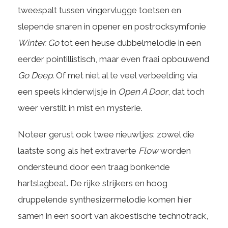
tweespalt tussen vingervlugge toetsen en
slepende snaren in opener en postrocksymfonie
Winter. Go
tot een heuse dubbelmelodie in een
eerder pointillistisch, maar even fraai opbouwend
Go Deep
. Of met niet al te veel verbeelding via
een speels kinderwijsje in
Open A Door
, dat toch
weer verstilt in mist en mysterie.
Noteer gerust ook twee nieuwtjes: zowel die
laatste song als het extraverte
Flow
worden
ondersteund door een traag bonkende
hartslagbeat. De rijke strijkers en hoog
druppelende synthesizermelodie komen hier
samen in een soort van akoestische technotrack,