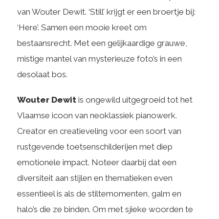
van Wouter Dewit. ‘Still’ krijgt er een broertje bij:
‘Here’. Samen een mooie kreet om
bestaansrecht. Met een gelijkaardige grauwe,
mistige mantel van mysterieuze foto’s in een
desolaat bos.
Wouter Dewit
is ongewild uitgegroeid tot het
Vlaamse icoon van neoklassiek pianowerk.
Creator en creatieveling voor een soort van
rustgevende toetsenschilderijen met diep
emotionele impact. Noteer daarbij dat een
diversiteit aan stijlen en thematieken even
essentieel is als de stiltemomenten, galm en
halo’s die ze binden. Om met sjieke woorden te