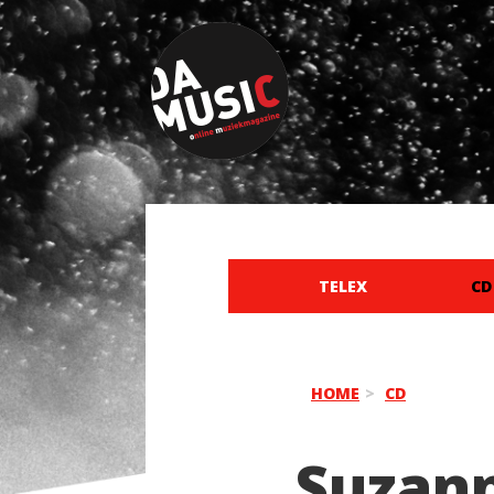
TELEX
CD
HOME
CD
Suzan