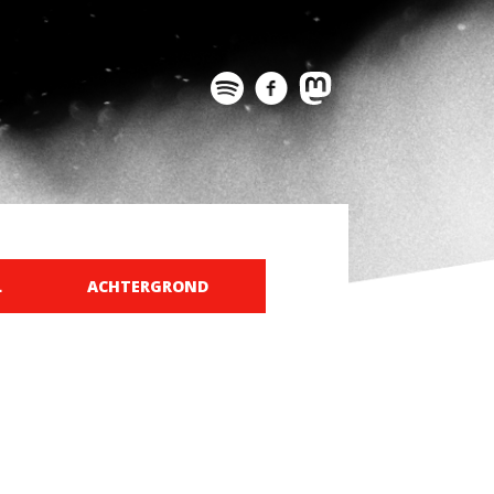
L
ACHTERGROND