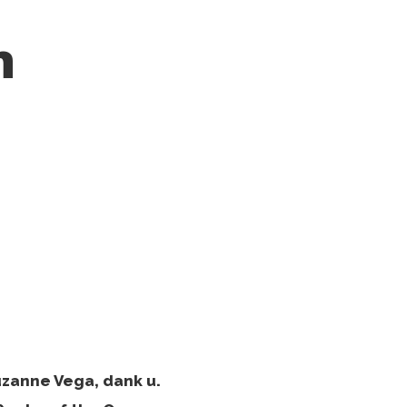
n
zanne Vega, dank u.