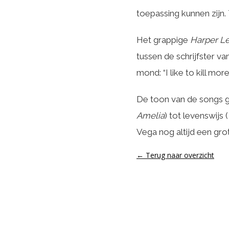
toepassing kunnen zijn.
Het grappige
Harper L
tussen de schrijfster va
mond: “I like to kill mor
De toon van de songs ga
Amelia
) tot levenswijs (
Vega nog altijd een gro
← Terug naar overzicht