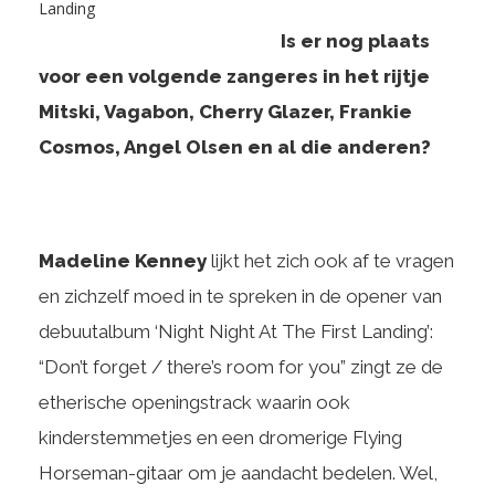
Is er nog plaats
voor een volgende zangeres in het rijtje
Mitski, Vagabon, Cherry Glazer, Frankie
Cosmos, Angel Olsen en al die anderen?
Madeline Kenney
lijkt het zich ook af te vragen
en zichzelf moed in te spreken in de opener van
debuutalbum ‘Night Night At The First Landing’:
“Don’t forget / there’s room for you” zingt ze de
etherische openingstrack waarin ook
kinderstemmetjes en een dromerige Flying
Horseman-gitaar om je aandacht bedelen. Wel,