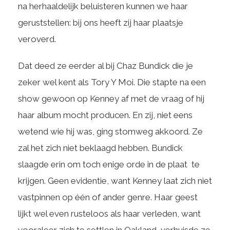
na herhaaldelijk beluisteren kunnen we haar
geruststellen: bij ons heeft zij haar plaatsje
veroverd.
Dat deed ze eerder al bij Chaz Bundick die je
zeker wel kent als Tory Y Moi. Die stapte na een
show gewoon op Kenney af met de vraag of hij
haar album mocht producen. En zij, niet eens
wetend wie hij was, ging stomweg akkoord. Ze
zal het zich niet beklaagd hebben. Bundick
slaagde erin om toch enige orde in de plaat te
krijgen. Geen evidentie, want Kenney laat zich niet
vastpinnen op één of ander genre. Haar geest
lijkt wel even rusteloos als haar verleden, want