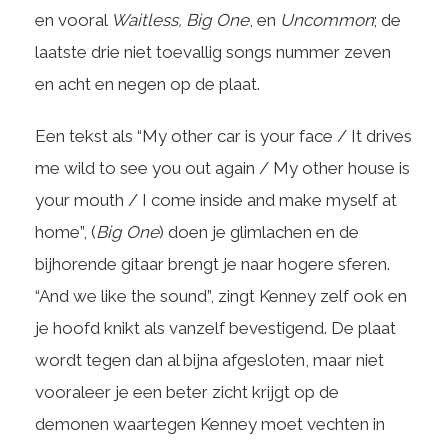
en vooral
Waitless, Big One
, en
Uncommon
; de
laatste drie niet toevallig songs nummer zeven
en acht en negen op de plaat.
Een tekst als “My other car is your face / It drives
me wild to see you out again / My other house is
your mouth / I come inside and make myself at
home”, (
Big One
) doen je glimlachen en de
bijhorende gitaar brengt je naar hogere sferen.
“And we like the sound”, zingt Kenney zelf ook en
je hoofd knikt als vanzelf bevestigend. De plaat
wordt tegen dan al bijna afgesloten, maar niet
vooraleer je een beter zicht krijgt op de
demonen waartegen Kenney moet vechten in