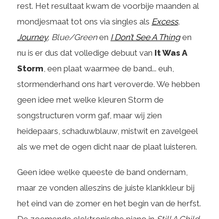
rest. Het resultaat kwam de voorbije maanden al
mondjesmaat tot ons via singles als
Excess
,
Journey
, Blue/Green
en
I Don’t See A Thing
en
nu is er dus dat volledige debuut van
It Was A
Storm
, een plaat waarmee de band... euh,
stormenderhand ons hart veroverde. We hebben
geen idee met welke kleuren Storm de
songstructuren vorm gaf, maar wij zien
heidepaars, schaduwblauw, mistwit en zavelgeel
als we met de ogen dicht naar de plaat luisteren.
Geen idee welke queeste de band ondernam,
maar ze vonden alleszins de juiste klankkleur bij
het eind van de zomer en het begin van de herfst.