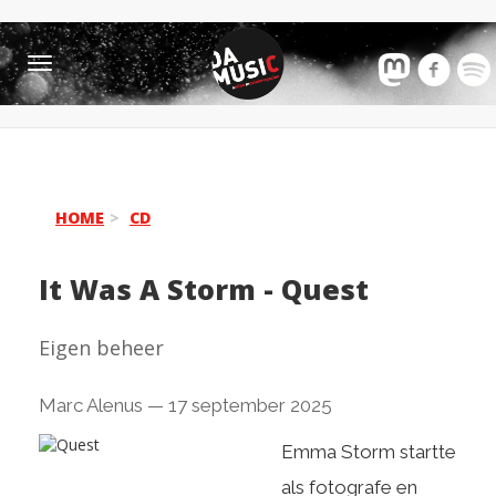
Toggle
navigation
HOME
CD
It Was A Storm
-
Quest
Eigen beheer
Marc Alenus
—
17 september 2025
Emma Storm startte
als fotografe en