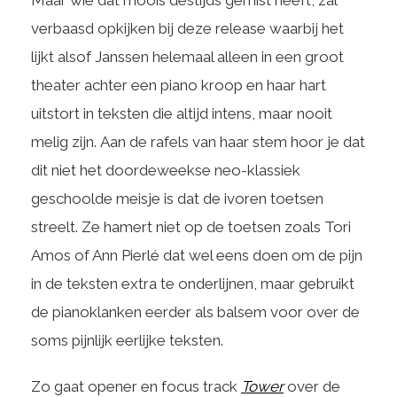
Maar wie dat moois destijds gemist heeft, zal
verbaasd opkijken bij deze release waarbij het
lijkt alsof Janssen helemaal alleen in een groot
theater achter een piano kroop en haar hart
uitstort in teksten die altijd intens, maar nooit
melig zijn. Aan de rafels van haar stem hoor je dat
dit niet het doordeweekse neo-klassiek
geschoolde meisje is dat de ivoren toetsen
streelt. Ze hamert niet op de toetsen zoals Tori
Amos of Ann Pierlé dat wel eens doen om de pijn
in de teksten extra te onderlijnen, maar gebruikt
de pianoklanken eerder als balsem voor over de
soms pijnlijk eerlijke teksten.
Zo gaat opener en focus track
Tower
over de