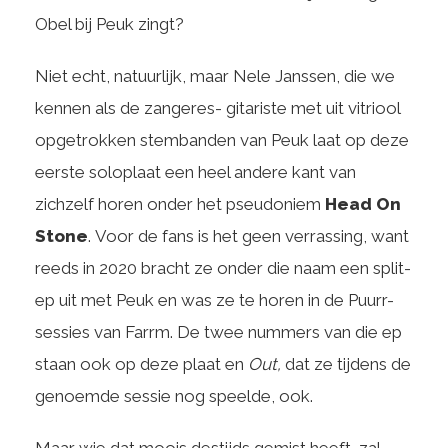
Obel bij Peuk zingt?
Niet echt, natuurlijk, maar Nele Janssen, die we
kennen als de zangeres- gitariste met uit vitriool
opgetrokken stembanden van Peuk laat op deze
eerste soloplaat een heel andere kant van
zichzelf horen onder het pseudoniem
Head On
Stone
. Voor de fans is het geen verrassing, want
reeds in 2020 bracht ze onder die naam een split-
ep uit met Peuk en was ze te horen in de Puurr-
sessies van Farrm. De twee nummers van die ep
staan ook op deze plaat en
Out,
dat ze tijdens de
genoemde sessie nog speelde, ook.