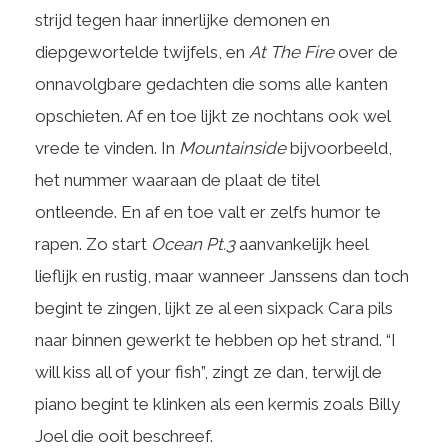
strijd tegen haar innerlijke demonen en
diepgewortelde twijfels, en
At The Fire
over de
onnavolgbare gedachten die soms alle kanten
opschieten. Af en toe lijkt ze nochtans ook wel
vrede te vinden. In
Mountainside
bijvoorbeeld,
het nummer waaraan de plaat de titel
ontleende. En af en toe valt er zelfs humor te
rapen. Zo start
Ocean Pt.3
aanvankelijk heel
lieflijk en rustig, maar wanneer Janssens dan toch
begint te zingen, lijkt ze al een sixpack Cara pils
naar binnen gewerkt te hebben op het strand. “I
will kiss all of your fish”, zingt ze dan, terwijl de
piano begint te klinken als een kermis zoals Billy
Joel die ooit beschreef.