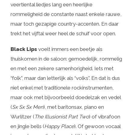
veertiental liedjes lang een heerlijke
rommeligheid de constante naast enkele rauwe,
maar toch gezapige country-accenten. En daar
trekt het vijftal weer heel de schuif voor open.
Black Lips
voelt immers een beetje als
thuiskomen in de saloon: gemoedelijk, rommelig
en met een zekere samenhorigheid. Iets met
“folk”, maar dan letterlijk als “volks”. En dat is dus
niet enkel met traditionele rockinstrumenten,
maar ook met bijvoorbeeld doedelzak en vedel
(
Sx Sx Sx Men
), met baritonsax, piano en
Wurlitzer (
The Illusionist Part Two
) of vibrafoon
en jingle bells (
Happy Place
). Of gewoon vocaal