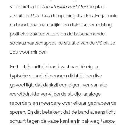
voor niets dat
The Illusion Part One
de plaat
afsluit en
Part Two
de openingstrack is. En ja, ook
nu hoort daar natuurlijk een dikke sneer richting
politieke zakkenvullers en de beschamende
sociaalmaatschappelijke situatie van de VS bij. Je
zou voor minder.
En toch houdt de band vast aan de eigen
typische sound, die enorm dicht bij een live
gevoel ligt, dat dankzij een eigen, ver van alle
werelddrukte verwijderde studio, analoge
recorders en meerdere over elkaar gedrapeerde
sporen. En dat betekent dat de band al eens licht
schuurt tegen de valse kant en in pakweg
Happy