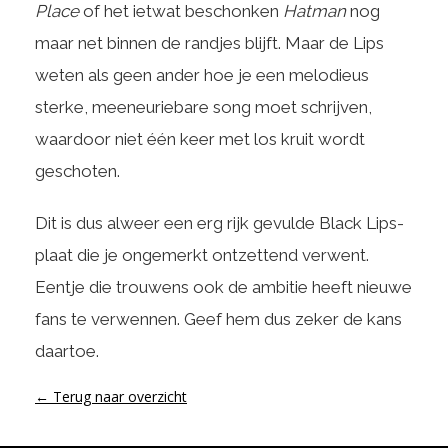
Place
of het ietwat beschonken
Hatman
nog
maar net binnen de randjes blijft. Maar de Lips
weten als geen ander hoe je een melodieus
sterke, meeneuriebare song moet schrijven,
waardoor niet één keer met los kruit wordt
geschoten.
Dit is dus alweer een erg rijk gevulde Black Lips-
plaat die je ongemerkt ontzettend verwent.
Eentje die trouwens ook de ambitie heeft nieuwe
fans te verwennen. Geef hem dus zeker de kans
daartoe.
← Terug naar overzicht