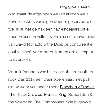
nog geen maand
oud, maar de afgelopen weken kregen we al
zoveel lekkers van eigen bodem geserveerd dat
we nú al met gemak een half eindejaarslijstje
zouden kunnen vullen. Neem nu de nieuwe plaat
van David Ronaldo & the Dice: de concurrentie
gaat van héél ver moeten komen om dit exploot
te overtreffen.
Voor liefhebbers van blues-, roots- en southern
rock was 2024 een waar boerenjaar, met puik
nieuw werk van onder meer
Blackberry Smoke
,
The Black Crowes
,
Marcus King
, Robert Jon &
the Wreck en The Commoners. Wie bijgevolg