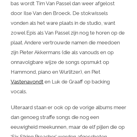
bas wordt Tim Van Passel dan weer afgelost
door Ilse Van den Broeck. De stokwissels
vonden als het ware plaats in de studio, want
zowel Epis als Van Passel zijn nog te horen op de
plaat. Andere vertrouwde namen die meedoen
zijn Pieter Akkermans (die als vanouds en op
onnavolgbare wijze de songs opsmukt op
Hammond, piano en Wurlitzer), en Piet
Vastenavondt
en Luk de Graaff op backing
vocals.
Uiteraard staan er ook op de vorige albums meer
dan genoeg straffe songs die nog een
eeuwigheid meekunnen, maar de elf pijlen die op
‘Six String Preacher’ worden afgeschoten