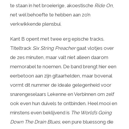
te staan in het broeierige, akoestische
Ride On
,
net wél behoefte te hebben aan zo’n
verkwikkende plensbui.
Kant B opent met twee erg epische tracks.
Titeltrack
Six String Preacher
gaat vlotjes over
de zes minuten, maar valt niet alleen daarom
memorabel te noemen. De band brengt hier een
eerbetoon aan zijn gitaarhelden, maar bovenal
vormt dit nummer de ideale gelegenheid voor
snarengeselaars Lekenne en Verbinnen om zelf
ook even hun duivels te ontbinden. Heel mooi en
minstens even beklijvend is
The World’s Going
Down The Drain Blues
, een pure bluessong die