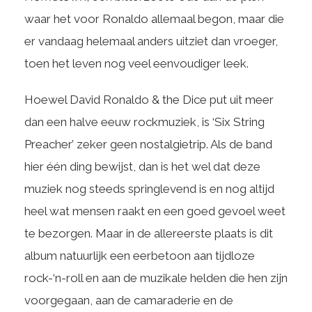
waar het voor Ronaldo allemaal begon, maar die
er vandaag helemaal anders uitziet dan vroeger,
toen het leven nog veel eenvoudiger leek.
Hoewel David Ronaldo & the Dice put uit meer
dan een halve eeuw rockmuziek, is ‘Six String
Preacher’ zeker geen nostalgietrip. Als de band
hier één ding bewijst, dan is het wel dat deze
muziek nog steeds springlevend is en nog altijd
heel wat mensen raakt en een goed gevoel weet
te bezorgen. Maar in de allereerste plaats is dit
album natuurlijk een eerbetoon aan tijdloze
rock-‘n-roll en aan de muzikale helden die hen zijn
voorgegaan, aan de camaraderie en de