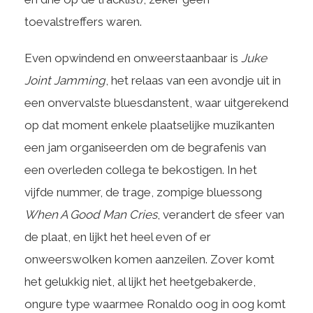
toevalstreffers waren.
Even opwindend en onweerstaanbaar is
Juke
Joint Jamming
, het relaas van een avondje uit in
een onvervalste bluesdanstent, waar uitgerekend
op dat moment enkele plaatselijke muzikanten
een jam organiseerden om de begrafenis van
een overleden collega te bekostigen. In het
vijfde nummer, de trage, zompige bluessong
When A Good Man Cries
, verandert de sfeer van
de plaat, en lijkt het heel even of er
onweerswolken komen aanzeilen. Zover komt
het gelukkig niet, al lijkt het heetgebakerde,
ongure type waarmee Ronaldo oog in oog komt