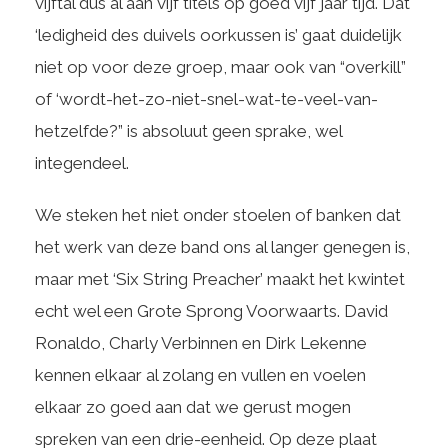
vijftal dus al aan vijf titels op goed vijf jaar tijd. Dat
‘ledigheid des duivels oorkussen is’ gaat duidelijk
niet op voor deze groep, maar ook van “overkill”
of ‘wordt-het-zo-niet-snel-wat-te-veel-van-
hetzelfde?” is absoluut geen sprake, wel
integendeel.
We steken het niet onder stoelen of banken dat
het werk van deze band ons al langer genegen is,
maar met ‘Six String Preacher’ maakt het kwintet
echt wel een Grote Sprong Voorwaarts. David
Ronaldo, Charly Verbinnen en Dirk Lekenne
kennen elkaar al zolang en vullen en voelen
elkaar zo goed aan dat we gerust mogen
spreken van een drie-eenheid. Op deze plaat