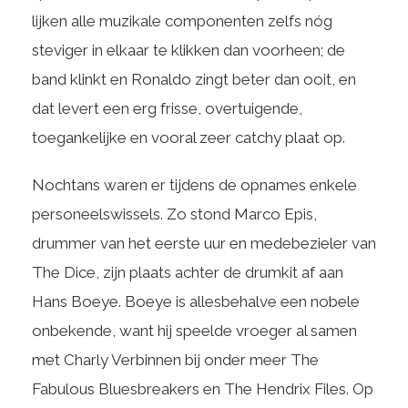
lijken alle muzikale componenten zelfs nóg
steviger in elkaar te klikken dan voorheen; de
band klinkt en Ronaldo zingt beter dan ooit, en
dat levert een erg frisse, overtuigende,
toegankelijke en vooral zeer catchy plaat op.
Nochtans waren er tijdens de opnames enkele
personeelswissels. Zo stond Marco Epis,
drummer van het eerste uur en medebezieler van
The Dice, zijn plaats achter de drumkit af aan
Hans Boeye. Boeye is allesbehalve een nobele
onbekende, want hij speelde vroeger al samen
met Charly Verbinnen bij onder meer The
Fabulous Bluesbreakers en The Hendrix Files. Op